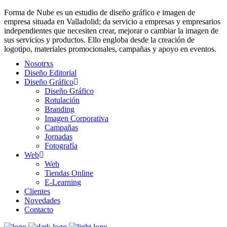
Forma de Nube es un estudio de
diseño gráfico e imagen de
empresa situada en Valladolid; da servicio a empresas y empresarios
independientes que necesiten crear, mejorar o cambiar la imagen de
sus servicios y productos. Ello engloba desde la creación de
logotipo, materiales promocionales, campañas y apoyo en eventos.
Nosotrxs
Diseño Editorial
Diseño Gráfico
Diseño Gráfico
Rotulación
Branding
Imagen Corporativa
Campañas
Jornadas
Fotografía
Web
Web
Tiendas Online
E-Learning
Clientes
Novedades
Contacto