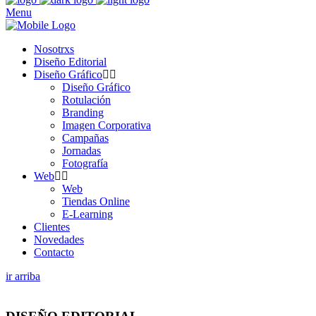
Menu
Nosotrxs
Diseño Editorial
Diseño Gráfico
Diseño Gráfico
Rotulación
Branding
Imagen Corporativa
Campañas
Jornadas
Fotografía
Web
Web
Tiendas Online
E-Learning
Clientes
Novedades
Contacto
ir arriba