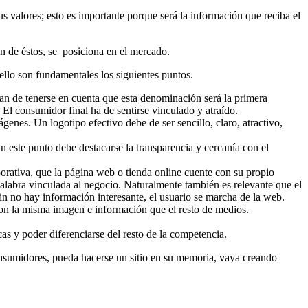
 valores; esto es importante porque será la información que reciba el
n de éstos, se posiciona en el mercado.
ello son fundamentales los siguientes puntos.
n de tenerse en cuenta que esta denominación será la primera
 El consumidor final ha de sentirse vinculado y atraído.
genes. Un logotipo efectivo debe de ser sencillo, claro, atractivo,
n este punto debe destacarse la transparencia y cercanía con el
porativa, que la página web o tienda online cuente con su propio
labra vinculada al negocio. Naturalmente también es relevante que el
n no hay información interesante, el usuario se marcha de la web.
s con la misma imagen e información que el resto de medios.
as y poder diferenciarse del resto de la competencia.
consumidores, pueda hacerse un sitio en su memoria, vaya creando