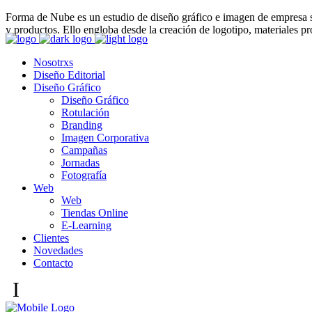
Forma de Nube es un estudio de
diseño gráfico e imagen de empresa s
y productos. Ello engloba desde la creación de logotipo, materiales 
Nosotrxs
Diseño Editorial
Diseño Gráfico
Diseño Gráfico
Rotulación
Branding
Imagen Corporativa
Campañas
Jornadas
Fotografía
Web
Web
Tiendas Online
E-Learning
Clientes
Novedades
Contacto
I