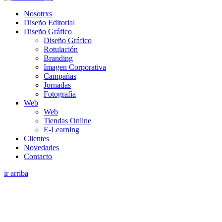
Nosotrxs
Diseño Editorial
Diseño Gráfico
Diseño Gráfico
Rotulación
Branding
Imagen Corporativa
Campañas
Jornadas
Fotografía
Web
Web
Tiendas Online
E-Learning
Clientes
Novedades
Contacto
ir arriba