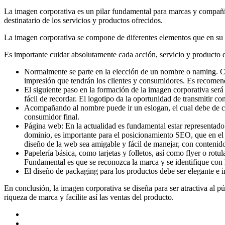
La imagen corporativa es un pilar fundamental para marcas y compañías
destinatario de los servicios y productos ofrecidos.
La imagen corporativa se compone de diferentes elementos que en su su
Es importante cuidar absolutamente cada acción, servicio y producto d
Normalmente se parte en la elección de un nombre o naming. Cu
impresión que tendrán los clientes y consumidores. Es recomenda
El siguiente paso en la formación de la imagen corporativa será 
fácil de recordar. El logotipo da la oportunidad de transmitir co
Acompañando al nombre puede ir un eslogan, el cual debe de cara
consumidor final.
Página web: En la actualidad es fundamental estar representado 
dominio, es importante para el posicionamiento SEO, que en el
diseño de la web sea amigable y fácil de manejar, con contenid
Papelería básica, como tarjetas y folletos, así como flyer o rotu
Fundamental es que se reconozca la marca y se identifique con l
El diseño de packaging para los productos debe ser elegante e i
En conclusión, la imagen corporativa se diseña para ser atractiva al
riqueza de marca y facilite así las ventas del producto.