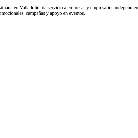
ituada en Valladolid; da servicio a empresas y empresarios independient
promocionales, campañas y apoyo en eventos.