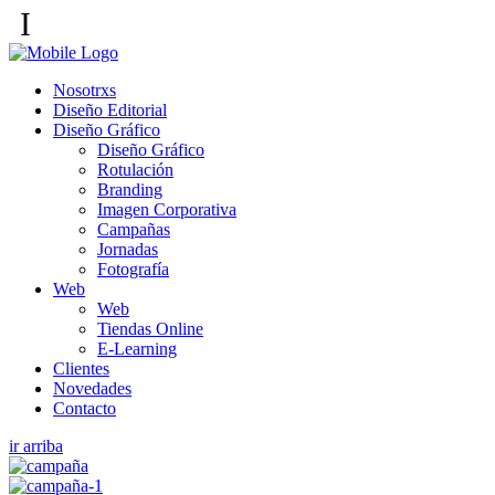
I
Nosotrxs
Diseño Editorial
Diseño Gráfico
Diseño Gráfico
Rotulación
Branding
Imagen Corporativa
Campañas
Jornadas
Fotografía
Web
Web
Tiendas Online
E-Learning
Clientes
Novedades
Contacto
ir arriba