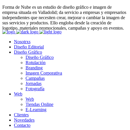
Forma de Nube es un estudio de
diseño gráfico e imagen de
empresa situada en Valladolid; da servicio a empresas y empresarios
independientes que necesiten crear, mejorar o cambiar la imagen de
sus servicios y productos. Ello engloba desde la creación de
logotipo, materiales promocionales, campañas y apoyo en eventos.
Nosotrxs
Diseño Editorial
Diseño Gráfico
Diseño Gráfico
Rotulación
Branding
Imagen Corporativa
Campañas
Jornadas
Fotografía
Web
Web
Tiendas Online
E-Learning
Clientes
Novedades
Contacto