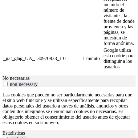
incluido el
número de
visitantes, la
fuente de donde
provienen y las
páginas, se
muestran de
forma anónima.
Google utiliza
esta cookie para
_gat_gtag_UA_130970833_1
0
1 minuto
distinguir a los
usuarios.
No necesarias
non-necessary
Las cookies que pueden no ser particularmente necesarias para que
el sitio web funcione y se utilizan específicamente para recopilar
datos personales del usuario a través de análisis, anuncios y otros
contenidos integrados se denominan cookies no necesarias. Es
obligatorio obtener el consentimiento del usuario antes de ejecutar
estas cookies en su sitio web.
Estadísticas