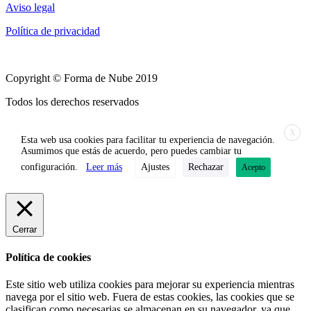
Aviso legal
Política de privacidad
Copyright © Forma de Nube 2019
Todos los derechos reservados
X
Esta web usa cookies para facilitar tu experiencia de navegación.
Asumimos que estás de acuerdo, pero puedes cambiar tu
configuración.
Leer más
Ajustes
Rechazar
Acepto
Cerrar
Política de cookies
Este sitio web utiliza cookies para mejorar su experiencia mientras
navega por el sitio web. Fuera de estas cookies, las cookies que se
clasifican como necesarias se almacenan en su navegador, ya que