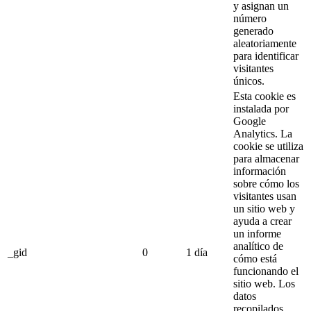
y asignan un
número
generado
aleatoriamente
para identificar
visitantes
únicos.
Esta cookie es
instalada por
Google
Analytics.
La
cookie se utiliza
para almacenar
información
sobre cómo los
visitantes usan
un sitio web y
ayuda a crear
un informe
analítico de
_gid
0
1 día
cómo está
funcionando el
sitio web.
Los
datos
recopilados,