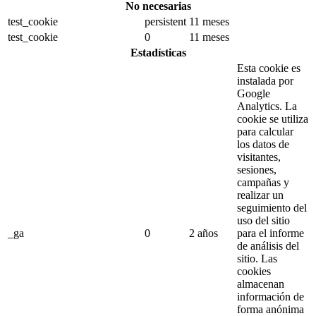
No necesarias
test_cookie
persistent
11 meses
test_cookie
0
11 meses
Estadísticas
Esta cookie es
instalada por
Google
Analytics.
La
cookie se utiliza
para calcular
los datos de
visitantes,
sesiones,
campañas y
realizar un
seguimiento del
uso del sitio
_ga
0
2 años
para el informe
de análisis del
sitio.
Las
cookies
almacenan
información de
forma anónima