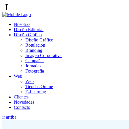
I
Nosotrxs
Diseño Editorial
Diseño Gráfico
Diseño Gráfico
Rotulación
Branding
Imagen Corporativa
Campañas
Jornadas
Fotografía
Web
Web
Tiendas Online
E-Learning
Clientes
Novedades
Contacto
ir arriba