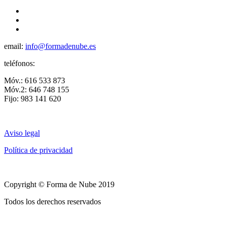
email:
info@formadenube.es
teléfonos:
Móv.: 616 533 873
Móv.2: 646 748 155
Fijo: 983 141 620
Aviso legal
Política de privacidad
Copyright © Forma de Nube 2019
Todos los derechos reservados