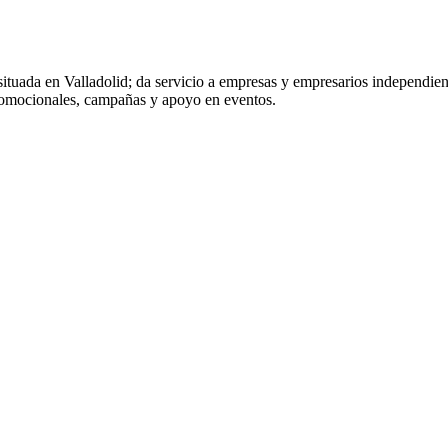
ituada en Valladolid; da servicio a empresas y empresarios independient
promocionales, campañas y apoyo en eventos.