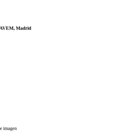
es AVEM, Madrid
s e imagen